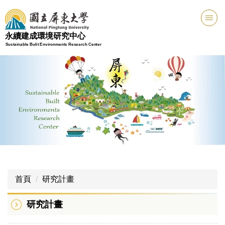
跳
到
主
永續建成環境研究中心
要
Sustainable Bulit Environments Research Center
內
容
區
首頁
研究計畫
研究計畫