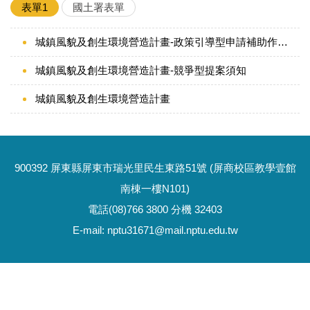
表單1
國土署表單
城鎮風貌及創生環境營造計畫-政策引導型申請補助作業須知
城鎮風貌及創生環境營造計畫-競爭型提案須知
城鎮風貌及創生環境營造計畫
900392 屏東縣屏東市瑞光里民生東路51號 (屏商校區教學壹館
南棟一樓N101)
電話(08)766 3800 分機 32403
E-mail: nptu31671@mail.nptu.edu.tw