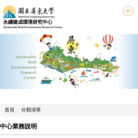
跳
到
主
永續建成環境研究中心
要
Sustainable Bulit Environments Research Center
內
容
區
首頁
分類清單
中心業務說明