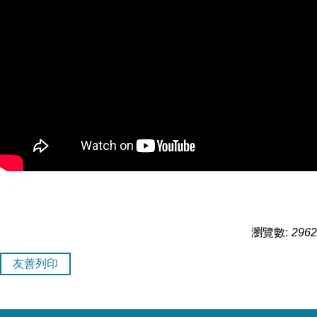
瀏覽數:
2962
友善列印