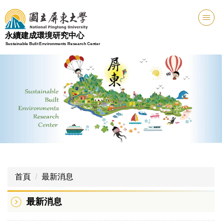
跳
到
主
永續建成環境研究中心
要
Sustainable Bulit Environments Research Center
內
容
區
首頁
最新消息
最新消息